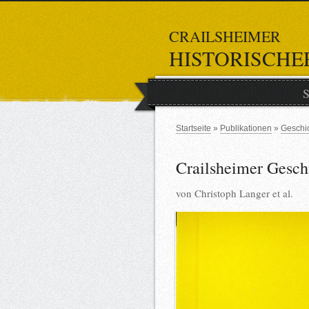
CRAILSHEIMER
HISTORISCHE
S
Startseite
Publikationen
Geschic
Crailsheimer Geschi
von
Christoph Langer et al.