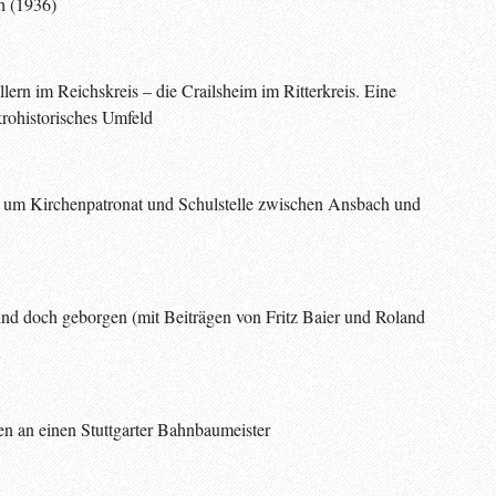
h (1936)
ern im Reichskreis – die Crailsheim im Ritterkreis. Eine
rohistorisches Umfeld
 um Kirchenpatronat und Schulstelle zwischen Ansbach und
d doch geborgen (mit Beiträgen von Fritz Baier und Roland
en an einen Stuttgarter Bahnbaumeister