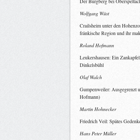
Der Burgberg bei Oberspeltac
Wolfgang
Wüst
Crailsheim unter den Hohenzoll
fränkische Region und ihr mak
Roland
Hofmann
Leukershausen: Ein Zankapfel
Dinkelsbühl
Olaf
Walch
Gumpenweiler: Ausgegrenzt un
Hofmann)
Martin
Hohnecker
Friedrich Veil: Spätes Gedenk
Hans
Peter
Müller