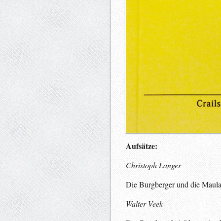
Aufsätze:
Christoph
Langer
Die Burgberger und die Maula
Walter
Veek