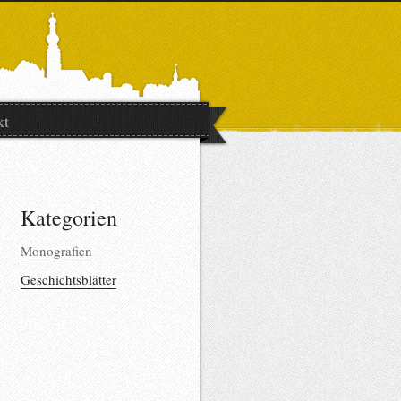
kt
Kategorien
Monografien
Geschichtsblätter