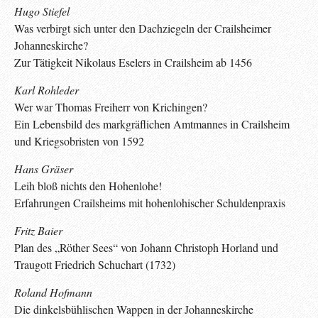
Hugo Stiefel
Was verbirgt sich unter den Dachziegeln der Crailsheimer
Johanneskirche?
Zur Tätigkeit Nikolaus Eselers in Crailsheim ab 1456
Karl Rohleder
Wer war Thomas Freiherr von Krichingen?
Ein Lebensbild des markgräflichen Amtmannes in Crailsheim
und Kriegsobristen von 1592
Hans Gräser
Leih bloß nichts den Hohenlohe!
Erfahrungen Crailsheims mit hohenlohischer Schuldenpraxis
Fritz Baier
Plan des „Röther Sees“ von Johann Christoph Horland und
Traugott Friedrich Schuchart (1732)
Roland Hofmann
Die dinkelsbühlischen Wappen in der Johanneskirche