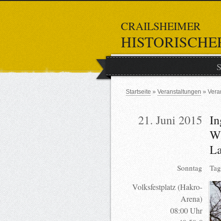
CRAILSHEIMER
HISTORISCHE
S
Startseite
Veranstaltungen
Vera
21. Juni 2015
In
Wi
La
Sonntag
Tag
Volksfestplatz (Hakro-
Arena)
08:00 Uhr