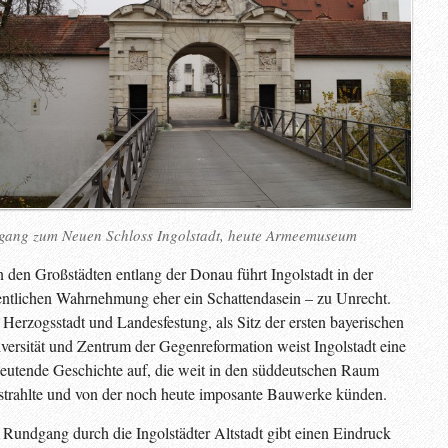
gang zum Neuen Schloss Ingolstadt, heute Armeemuseum
 den Großstädten entlang der Donau führt Ingolstadt in der
entlichen Wahrnehmung eher ein Schattendasein – zu Unrecht.
 Herzogsstadt und Landesfestung, als Sitz der ersten bayerischen
versität und Zentrum der Gegenreformation weist Ingolstadt eine
eutende Geschichte auf, die weit in den süddeutschen Raum
strahlte und von der noch heute imposante Bauwerke künden.
 Rundgang durch die Ingolstädter Altstadt gibt einen Eindruck