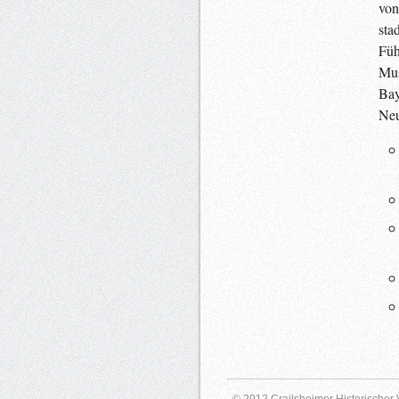
von
sta
Füh
Mus
Bay
Neu
© 2012 Crailsheimer Historischer V