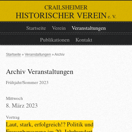
CRAILSHEIMER
HISTORISCHER VEREIN
e. V.
Startseite
Verein
Veranstaltungen
Publikationen
Kontakt
Startseite
Veranstaltungen
Archiv
Archiv Veranstaltungen
Frühjahr/Sommer 2023
Mittwoch
8. März 2023
Vortrag
Laut, stark, erfolgreich!? Politik und
Frauenbewegung im 20. Jahrhundert