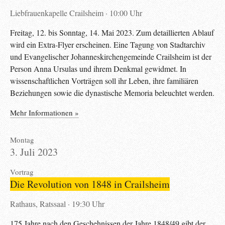
Liebfrauenkapelle Crailsheim
10:00 Uhr
Freitag, 12. bis Sonntag, 14. Mai 2023. Zum detaillierten Ablauf
wird ein Extra-Flyer erscheinen. Eine Tagung von Stadtarchiv
und Evangelischer Johanneskirchengemeinde Crailsheim ist der
Person Anna Ursulas und ihrem Denkmal gewidmet. In
wissenschaftlichen Vorträgen soll ihr Leben, ihre familiären
Beziehungen sowie die dynastische Memoria beleuchtet werden.
Mehr Informationen »
Montag
3. Juli 2023
Vortrag
Die Revolution von 1848 in Crailsheim
Rathaus, Ratssaal
19:30 Uhr
175 Jahre nach den Geschehnissen der Jahre 1848/49 gibt der