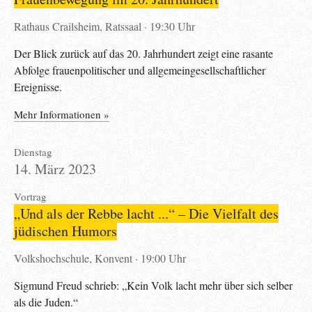
Rathaus Crailsheim, Ratssaal
19:30 Uhr
Der Blick zurück auf das 20. Jahrhundert zeigt eine rasante
Abfolge frauenpolitischer und allgemeingesellschaftlicher
Ereignisse.
Mehr Informationen »
Dienstag
14. März 2023
Vortrag
„Und als der Rebbe lacht ...“ – Die Vielfalt des
jüdischen Humors
Volkshochschule, Konvent
19:00 Uhr
Sigmund Freud schrieb: „Kein Volk lacht mehr über sich selber
als die Juden.“