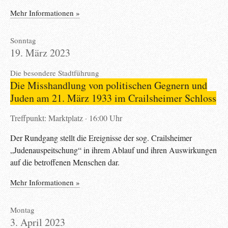
Mehr Informationen »
Sonntag
19. März 2023
Die besondere Stadtführung
Die Misshandlung von politischen Gegnern und
Juden am 21. März 1933 im Crailsheimer Schloss
Treffpunkt: Marktplatz
16:00 Uhr
Der Rundgang stellt die Ereignisse der sog. Crailsheimer
„Judenauspeitschung“ in ihrem Ablauf und ihren Auswirkungen
auf die betroffenen Menschen dar.
Mehr Informationen »
Montag
3. April 2023