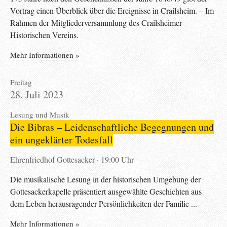
Vortrag einen Überblick über die Ereignisse in Crailsheim. – Im
Rahmen der Mitgliederversammlung des Crailsheimer
Historischen Vereins.
Mehr Informationen »
Freitag
28. Juli 2023
Lesung und Musik
Die Bibras – Leidenschaftliche Begegnungen und
ein ungeklärter Todesfall
Ehrenfriedhof Gottesacker
19:00 Uhr
Die musikalische Lesung in der historischen Umgebung der
Gottesackerkapelle präsentiert ausgewählte Geschichten aus
dem Leben herausragender Persönlichkeiten der Familie ...
Mehr Informationen »