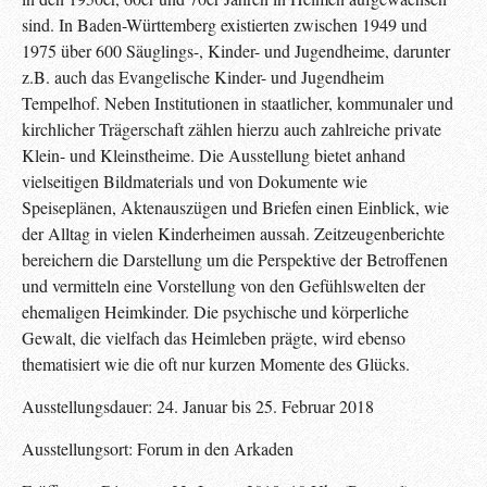
sind. In Baden-Württemberg existierten zwischen 1949 und
1975 über 600 Säuglings-, Kinder- und Jugendheime, darunter
z.B. auch das Evangelische Kinder- und Jugendheim
Tempelhof. Neben Institutionen in staatlicher, kommunaler und
kirchlicher Trägerschaft zählen hierzu auch zahlreiche private
Klein- und Kleinstheime. Die Ausstellung bietet anhand
vielseitigen Bildmaterials und von Dokumente wie
Speiseplänen, Aktenauszügen und Briefen einen Einblick, wie
der Alltag in vielen Kinderheimen aussah. Zeitzeugenberichte
bereichern die Darstellung um die Perspektive der Betroffenen
und vermitteln eine Vorstellung von den Gefühlswelten der
ehemaligen Heimkinder. Die psychische und körperliche
Gewalt, die vielfach das Heimleben prägte, wird ebenso
thematisiert wie die oft nur kurzen Momente des Glücks.
Ausstellungsdauer: 24. Januar bis 25. Februar 2018
Ausstellungsort: Forum in den Arkaden