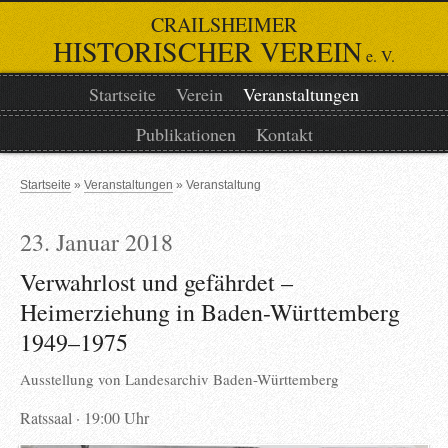
CRAILSHEIMER
HISTORISCHER VEREIN
e. V.
Startseite
Verein
Veranstaltungen
Publikationen
Kontakt
Startseite
Veranstaltungen
Veranstaltung
23. Januar 2018
Verwahrlost und gefährdet –
Heimerziehung in Baden-Württemberg
1949–1975
Ausstellung von
Landesarchiv Baden-Württemberg
Ratssaal
19:00 Uhr