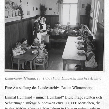
Kinderheim Mistlau, ca. 1950 (Foto: Landeskirchliches Archiv)
Eine Ausstellung des Landesarchivs Baden-Württemberg
Einmal Heimkind – immer Heimkind? Diese Frage stellten sich
Schätzungen zufolge bundesweit etwa 800.000 Menschen, die
in den 1950er, 60er und 70er Jahren in Heimen aufgewachsen