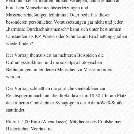
Persönlichkeitsstrukturen müssen vorliegen, damit jemand an
brutalsten Menschenrechtsverletzungen und
Massenerschießungen teilnimmt? Oder bedarf es dieser
besonderen persönlichen Voraussetzungen gar nicht und jeder
„harmlose Durchschnittsmensch“ kann sich unter bestimmten
Umständen als KZ-Wärter oder Schütze am Erschießungsgraben
wiederfinden?
Der Vortrag thematisiert an mehreren Beispielen die
Ordnungsstrukturen und die sozialpsychologischen
Bedingungen, unter denen Menschen zu Massenmördern
werden.
Der Vortrag schließt an die jährliche Gedenkfeier zur
Reichspogromnacht an, die direkt davor um 18.30 Uhr am Platz
der früheren Crailsheimer Synagoge in der Adam-Weiß-Straße
stattfindet.
Eintritt: 5,00 Euro (Abendkasse), Mitglieder des Crailsheimer
Historischen Vereins frei