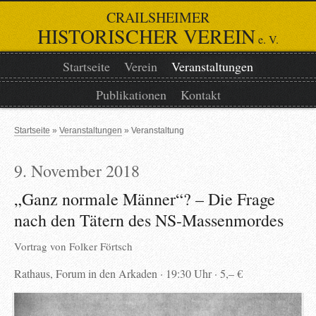
CRAILSHEIMER
HISTORISCHER VEREIN
e. V.
Startseite
Verein
Veranstaltungen
Publikationen
Kontakt
Startseite
Veranstaltungen
Veranstaltung
9. November 2018
„Ganz normale Männer“? – Die Frage
nach den Tätern des NS-Massenmordes
Vortrag von
Folker Förtsch
Rathaus, Forum in den Arkaden
19:30 Uhr
5,– €