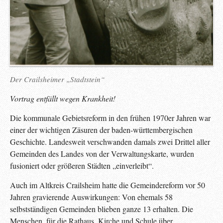
Der Crailsheimer „Stadtstein“
Vortrag
entfällt
wegen
Krankheit!
Die kommunale Gebietsreform in den frühen 1970er Jahren war
einer der wichtigen Zäsuren der baden-württembergischen
Geschichte. Landesweit verschwanden damals zwei Drittel aller
Gemeinden des Landes von der Verwaltungskarte, wurden
fusioniert oder größeren Städten „einverleibt“.
Auch im Altkreis Crailsheim hatte die Gemeindereform vor 50
Jahren gravierende Auswirkungen: Von ehemals 58
selbstständigen Gemeinden blieben ganze 13 erhalten. Die
Menschen, für die Rathaus, Kirche und Schule über