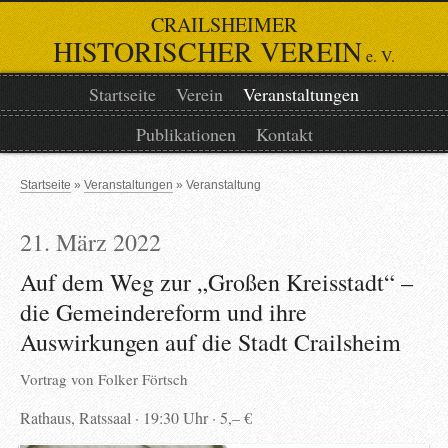
CRAILSHEIMER
HISTORISCHER VEREIN
e. V.
Startseite
Verein
Veranstaltungen
Publikationen
Kontakt
Startseite
Veranstaltungen
Veranstaltung
21. März 2022
Auf dem Weg zur „Großen Kreisstadt“ –
die Gemeindereform und ihre
Auswirkungen auf die Stadt Crailsheim
Vortrag von
Folker Förtsch
Rathaus, Ratssaal
19:30 Uhr
5,– €