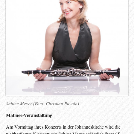
Sabine Meyer (Foto: Christian Ruvolo)
Matinee-Veranstaltung
Am Vormittag ihres Konzerts in der Johanneskirche wird die
weltberühmte Klarinettistin Sabine Meyer anlässlich ihres 65.